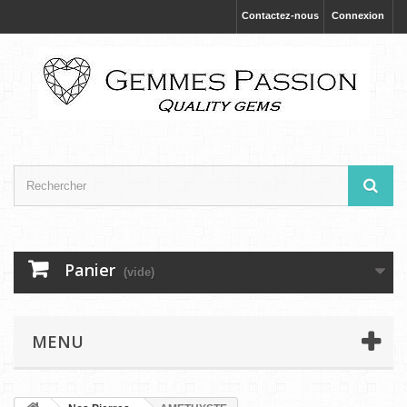
Contactez-nous
Connexion
Panier
(vide)
MENU