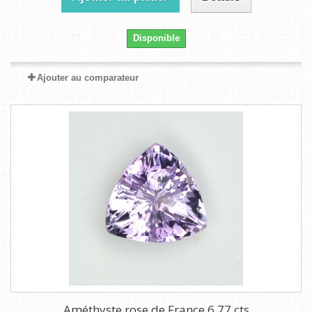
Disponible
Ajouter au comparateur
Améthyste rose de France 6,77 cts