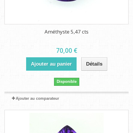
Améthyste 5,47 cts
70,00 €
Ajouter au panier
Détails
Disponible
Ajouter au comparateur