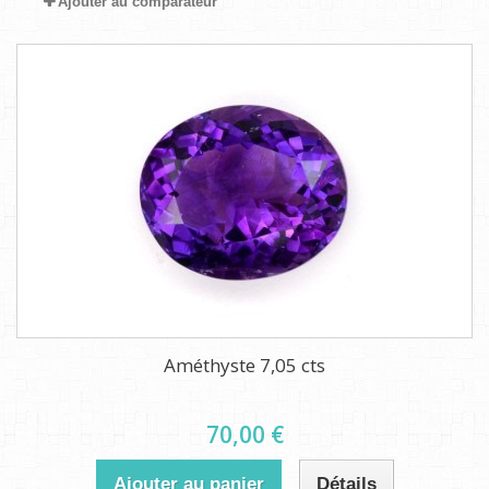
Ajouter au comparateur
Améthyste 7,05 cts
70,00 €
Ajouter au panier
Détails