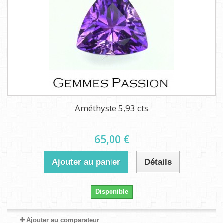
Améthyste 5,93 cts
65,00 €
Ajouter au panier
Détails
Disponible
Ajouter au comparateur