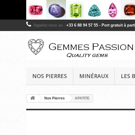
Appelez-nous au :
+33 6 88 94 57 55 - Port gratuit à pa
NOS PIERRES
MINÉRAUX
LES 
Nos Pierres
APATITE