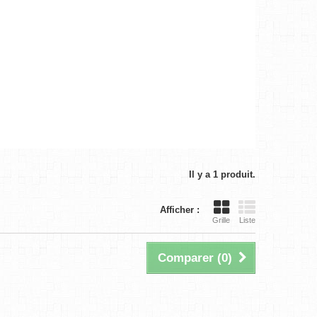
Il y a 1 produit.
Afficher :
Grille
Liste
Comparer (
0
)