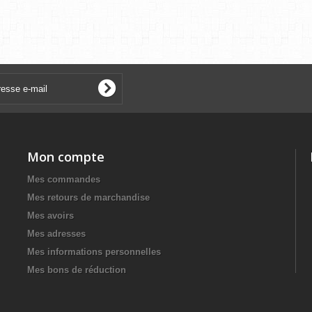
Mon compte
Mes commandes
Mes retours de marchandise
Mes avoirs
Mes adresses
Mes informations personnelles
Mes bons de réduction