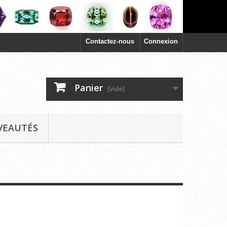
Contactez-nous
Connexion
Panier
(vide)
VEAUTÉS