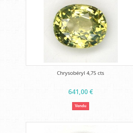
Chrysobéryl 4,75 cts
641,00 €
Vendu