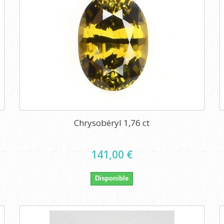
Chrysobéryl 1,76 ct
141,00 €
Disponible