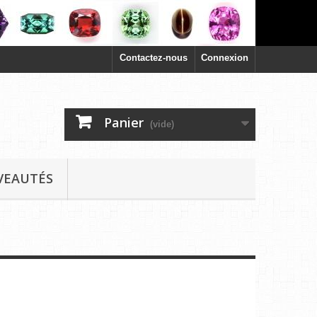
Contactez-nous
Connexion
Panier
(vide)
VEAUTÉS