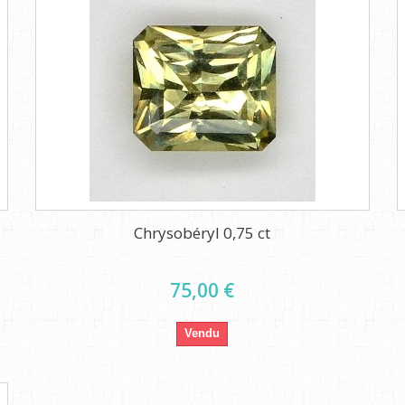
Chrysobéryl 0,75 ct
75,00 €
Vendu