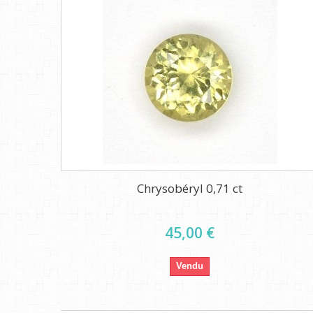
Chrysobéryl 0,71 ct
45,00 €
Vendu