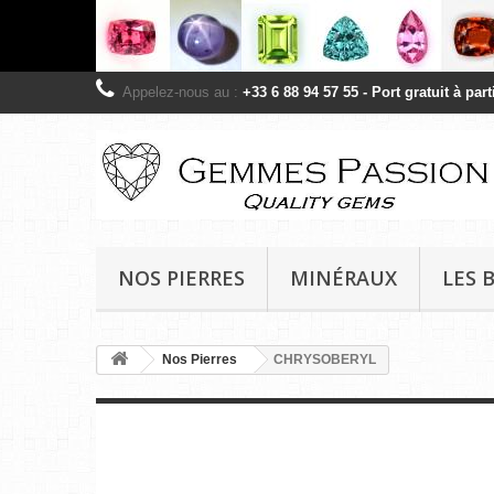
Appelez-nous au :
+33 6 88 94 57 55 - Port gratuit à pa
NOS PIERRES
MINÉRAUX
LES 
Nos Pierres
CHRYSOBERYL