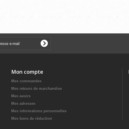
Mon compte
Mes commandes
Mes retours de marchandise
Mes avoirs
Mes adresses
Mes informations personnelles
Mes bons de réduction