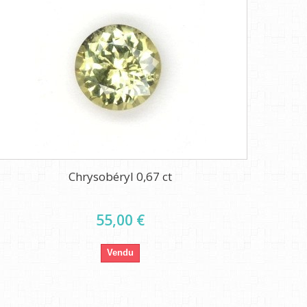
Chrysobéryl 0,67 ct
55,00 €
Vendu