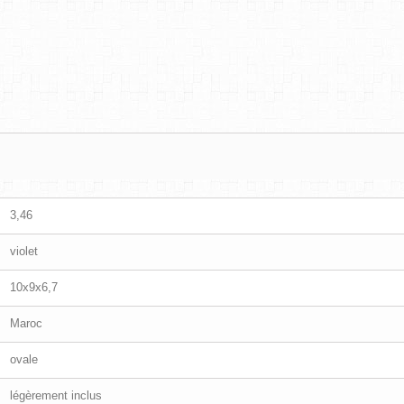
3,46
violet
10x9x6,7
Maroc
ovale
légèrement inclus