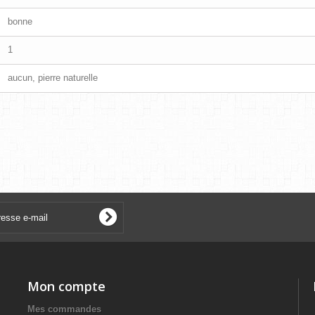
bonne
1
aucun, pierre naturelle
Mon compte
Mes commandes