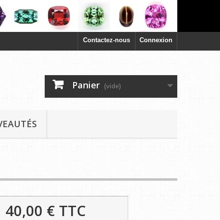
Contactez-nous
Connexion
Panier
(vide)
VEAUTÉS
40,00 €
TTC