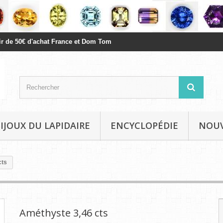
rtir de 50€ d'achat France et Dom Tom
BIJOUX DU LAPIDAIRE
ENCYCLOPÉDIE
NOU
cts
Améthyste 3,46 cts