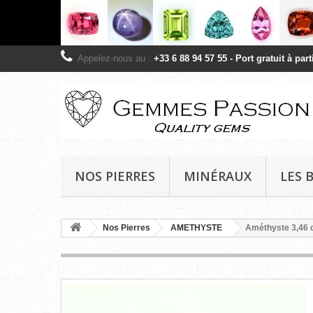
Appelez-nous au :
+33 6 88 94 57 55 - Port gratuit à pa
NOS PIERRES
MINÉRAUX
LES 
Nos Pierres
AMETHYSTE
Améthyste 3,46 