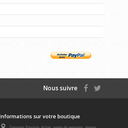
Nous suivre
Informations sur votre boutique
Gemmes Passion, Achat, vente de gemmes, pierres