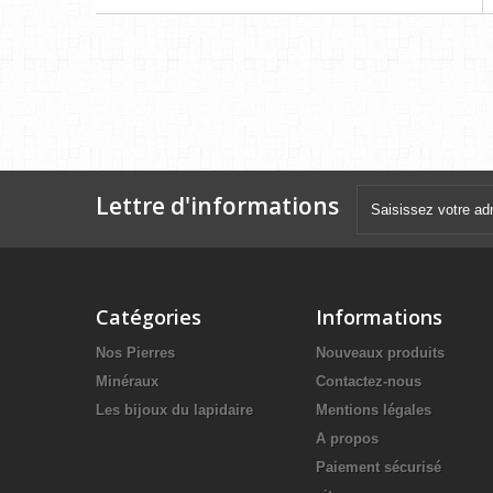
Lettre d'informations
Catégories
Informations
Nos Pierres
Nouveaux produits
Minéraux
Contactez-nous
Les bijoux du lapidaire
Mentions légales
A propos
Paiement sécurisé