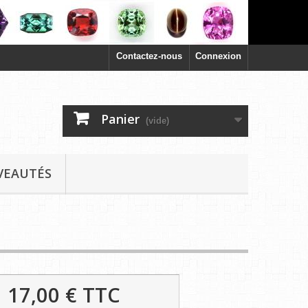
Contactez-nous
Connexion
Panier
(vide)
VEAUTÉS
17,00 €
TTC