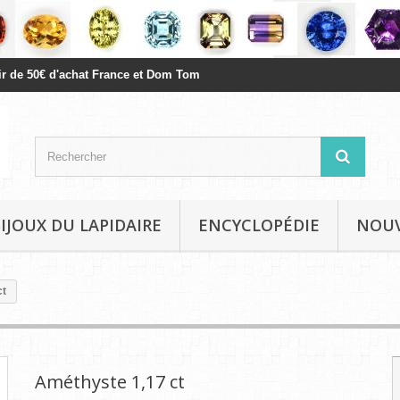
rtir de 50€ d'achat France et Dom Tom
BIJOUX DU LAPIDAIRE
ENCYCLOPÉDIE
NOU
ct
Améthyste 1,17 ct