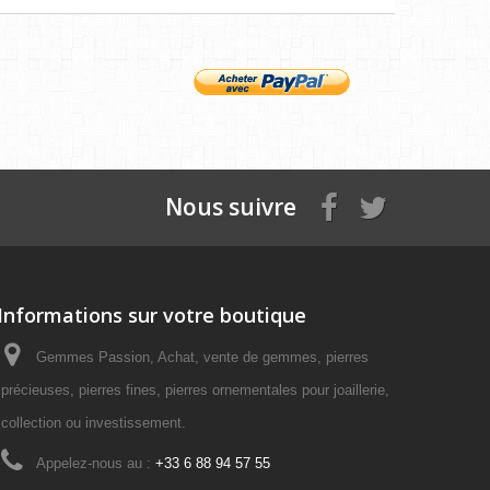
Nous suivre
Informations sur votre boutique
Gemmes Passion, Achat, vente de gemmes, pierres
précieuses, pierres fines, pierres ornementales pour joaillerie,
collection ou investissement.
Appelez-nous au :
+33 6 88 94 57 55