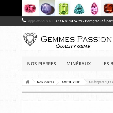
Appelez-nous au :
+33 6 88 94 57 55 - Port gratuit à pa
NOS PIERRES
MINÉRAUX
LES 
Nos Pierres
AMETHYSTE
Améthyste 1,17 