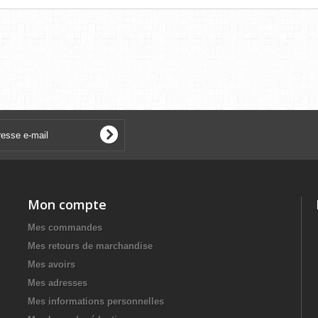
Mon compte
Mes commandes
Mes retours de marchandise
Mes avoirs
Mes adresses
Mes informations personnelles