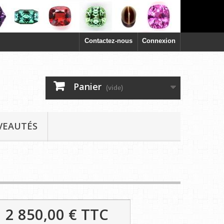
Contactez-nous
Connexion
Panier
(vide)
VEAUTÉS
2 850,00 €
TTC