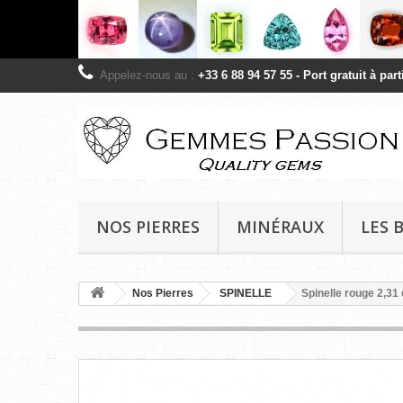
Appelez-nous au :
+33 6 88 94 57 55 - Port gratuit à pa
NOS PIERRES
MINÉRAUX
LES 
Nos Pierres
SPINELLE
Spinelle rouge 2,31 