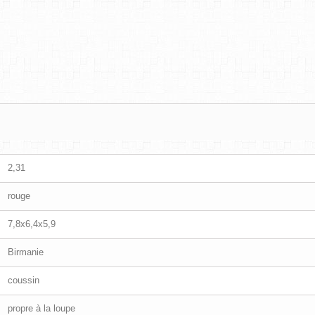
2,31
rouge
7,8x6,4x5,9
Birmanie
coussin
propre à la loupe